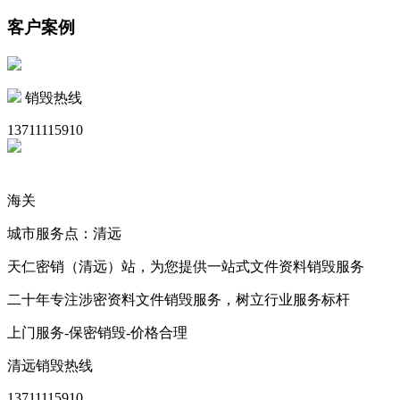
客户案例
销毁热线
13711115910
海关
城市服务点：清远
天仁密销（清远）站，为您提供一站式文件资料销毁服务
二十年专注涉密资料文件销毁服务，树立行业服务标杆
上门服务-保密销毁-价格合理
清远销毁热线
13711115910