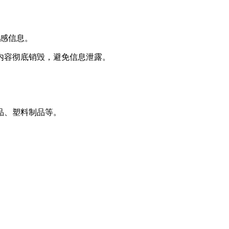
敏感信息。
内容彻底销毁，避免信息泄露。
品、塑料制品等。