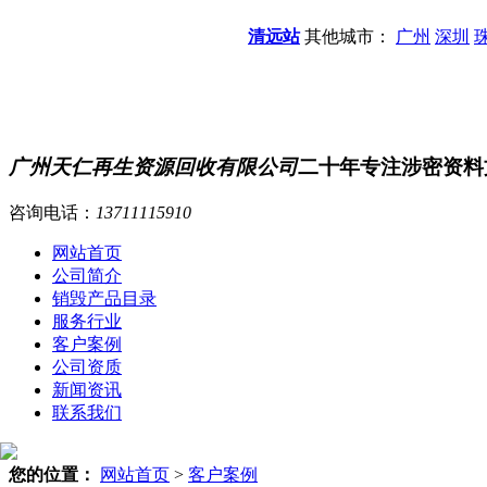
清远站
其他城市：
广州
深圳
广州天仁再生资源回收有限公司
二十年专注涉密资料
咨询电话：
13711115910
网站首页
公司简介
销毁产品目录
服务行业
客户案例
公司资质
新闻资讯
联系我们
您的位置：
网站首页
>
客户案例