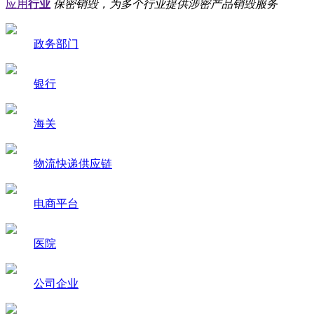
应用
行业
保密销毁，为多个行业提供涉密产品销毁服务
政务部门
银行
海关
物流快递供应链
电商平台
医院
公司企业