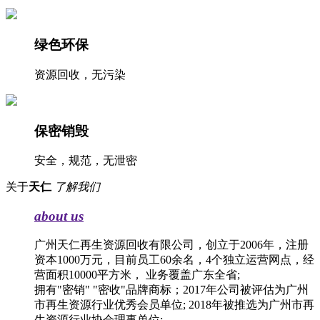
绿色环保
资源回收，无污染
保密销毁
安全，规范，无泄密
关于
天仁
了解我们
about us
广州天仁再生资源回收有限公司，创立于2006年，注册
资本1000万元，目前员工60余名，4个独立运营网点，经
营面积10000平方米， 业务覆盖广东全省;
拥有"密销" "密收"品牌商标；2017年公司被评估为广州
市再生资源行业优秀会员单位; 2018年被推选为广州市再
生资源行业协会理事单位;