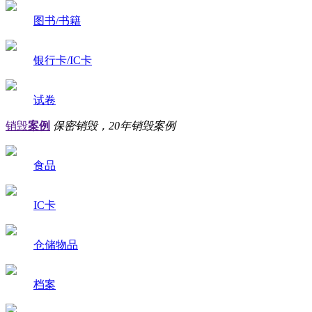
图书/书籍
银行卡/IC卡
试卷
销毁
案例
保密销毁，20年销毁案例
食品
IC卡
仓储物品
档案