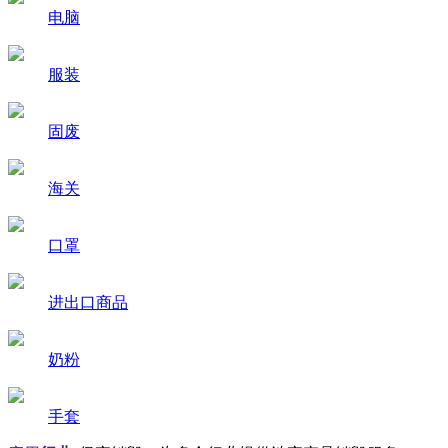
电脑
服装
固废
海关
口罩
进出口商品
奶粉
手套