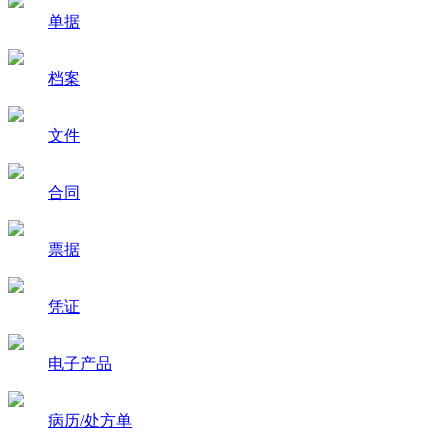
单据
档案
文件
合同
票据
凭证
电子产品
病历/处方单