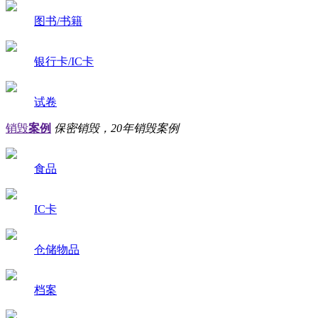
图书/书籍
银行卡/IC卡
试卷
销毁
案例
保密销毁，20年销毁案例
食品
IC卡
仓储物品
档案