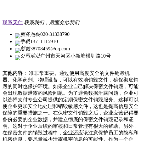
联系
天仁
联系我们，后面交给我们
服务热线
020-31338790
手机
13711115910
邮箱
38708459@qq.com
公司地址
广州市天河区小新塘横圳路10号
其他内容
： 准非常重要。通过使用高度安全的文件销毁机
器、化学药剂、物理设备，可以有效地销毁文件，确保彻底销
毁的同时也保护环境。如果企业自己解决保密文件销毁，可能
会出现数据泄露的风险问题。为了避免数据泄露问题，企业可
以选择支付专业公司提供的定期保密文件销毁服务。这样可以
使企业更加安全地处理和销毁敏感文件，这也是提高信息安全
保障的重要措施之一。在保密文件销毁之后，企业应该记得要
备份必要的企业数据，并建立彻底的保密文件销毁记录和证
明。这对于企业后续的审核和日常管理有很大的帮助。另外，
在保密文件的销毁过程中，企业还应该注意保护员工的隐私和
机密信息，要尽量减少泄露机密信息的可能性。作为一个企