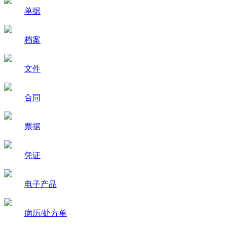
单据
档案
文件
合同
票据
凭证
电子产品
病历/处方单