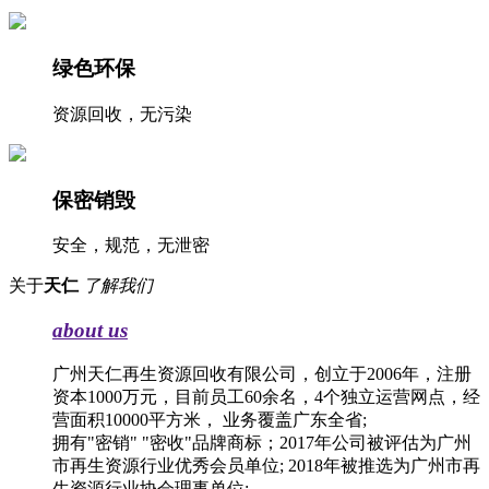
绿色环保
资源回收，无污染
保密销毁
安全，规范，无泄密
关于
天仁
了解我们
about us
广州天仁再生资源回收有限公司，创立于2006年，注册
资本1000万元，目前员工60余名，4个独立运营网点，经
营面积10000平方米， 业务覆盖广东全省;
拥有"密销" "密收"品牌商标；2017年公司被评估为广州
市再生资源行业优秀会员单位; 2018年被推选为广州市再
生资源行业协会理事单位;