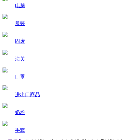
电脑
服装
固废
海关
口罩
进出口商品
奶粉
手套