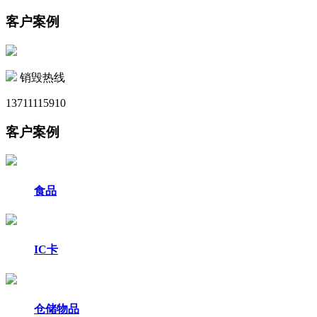
客户案例
销毁热线
13711115910
客户案例
食品
IC卡
仓储物品