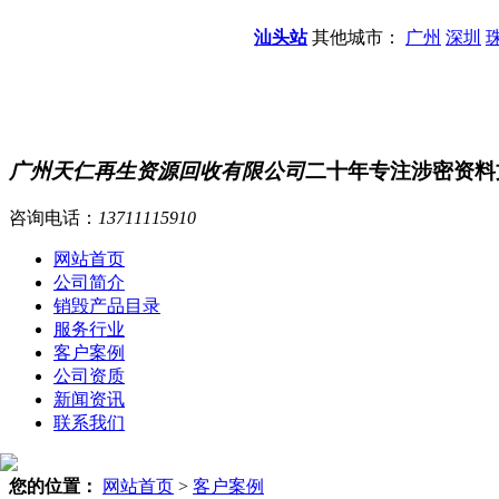
汕头站
其他城市：
广州
深圳
广州天仁再生资源回收有限公司
二十年专注涉密资料
咨询电话：
13711115910
网站首页
公司简介
销毁产品目录
服务行业
客户案例
公司资质
新闻资讯
联系我们
您的位置：
网站首页
>
客户案例