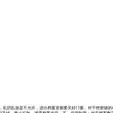
室，乱扔乱放是不允许，进出档案室都要关好门窗。对于绝密级