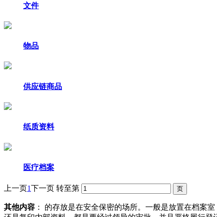
文件
物品
供应链商品
纸质资料
医疗档案
上一页
1
下一页
转至第
其他内容
： 的存放是在安全保密的场所。一般是放置在档案