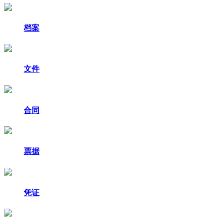
档案
文件
合同
票据
凭证