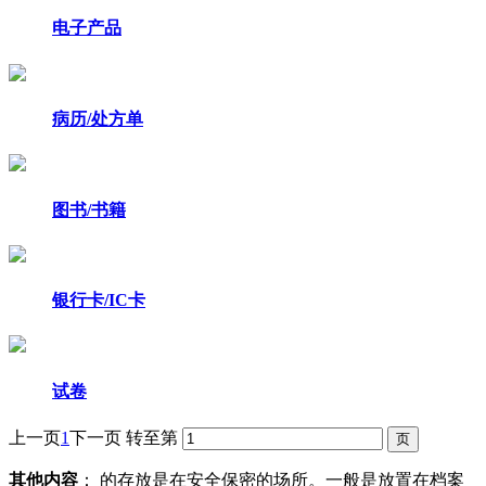
电子产品
病历/处方单
图书/书籍
银行卡/IC卡
试卷
上一页
1
下一页
转至第
其他内容
： 的存放是在安全保密的场所。一般是放置在档案