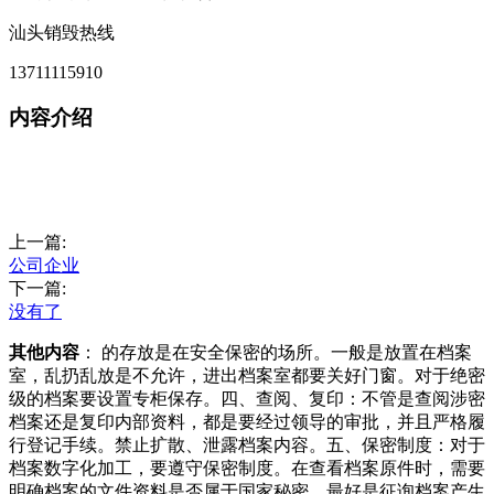
汕头销毁热线
13711115910
内容介绍
上一篇:
公司企业
下一篇:
没有了
其他内容
： 的存放是在安全保密的场所。一般是放置在档案
室，乱扔乱放是不允许，进出档案室都要关好门窗。对于绝密
级的档案要设置专柜保存。四、查阅、复印：不管是查阅涉密
档案还是复印内部资料，都是要经过领导的审批，并且严格履
行登记手续。禁止扩散、泄露档案内容。五、保密制度：对于
档案数字化加工，要遵守保密制度。在查看档案原件时，需要
明确档案的文件资料是否属于国家秘密，最好是征询档案产生